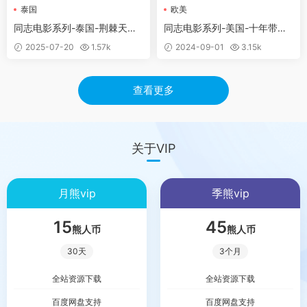
泰国
欧美
同志电影系列-泰国-荆棘天堂
同志电影系列-美国-十年带球
วิมานหนาม (2024)
跑 The Pass (2016)
2025-07-20
1.57k
2024-09-01
3.15k
查看更多
关于VIP
月熊vip
季熊vip
15
45
熊人币
熊人币
30天
3个月
全站资源下载
全站资源下载
百度网盘支持
百度网盘支持