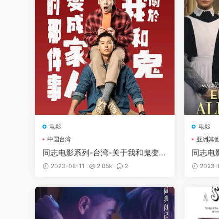
电影
电影
中国台湾
亚洲其
同志电影系列-台湾-关于我和鬼变成
同志电
家人的那件事
2023-08-11
2.05k
2
2023-