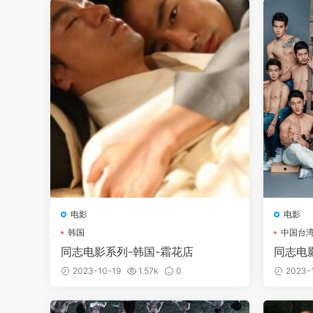
电影
电影
韩国
中国台
同志电影系列-韩国-霜花店
同志电
2023-10-19
1.57k
0
2023-