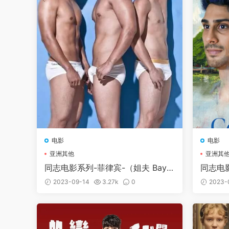
电影
电影
亚洲其他
亚洲其
同志电影系列-菲律宾-（姐夫 Baya
同志电影
w）
ब्लू
2023-09-14
3.27k
0
2023-