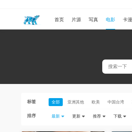
首页
片源
写真
电影
卡
标签
全部
亚洲其他
欧美
中国台湾
排序
最新
更新
推荐
下载