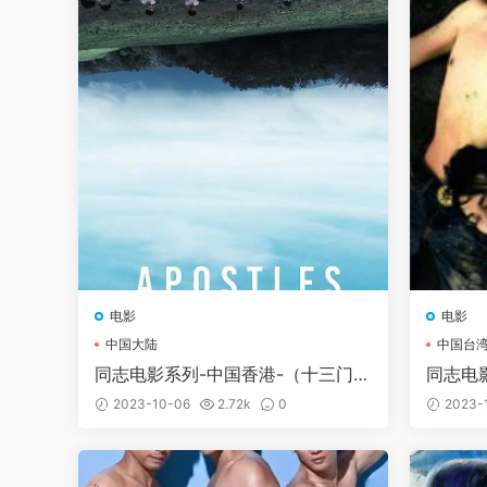
电影
电影
中国大陆
中国台
同志电影系列-中国香港-（十三门徒
同志电
十三門徒）
2023-10-06
2.72k
0
2023-