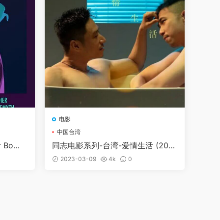
电影
中国台湾
 Bo
同志电影系列-台湾-爱情生活 (202
2)
2023-03-09
4k
0