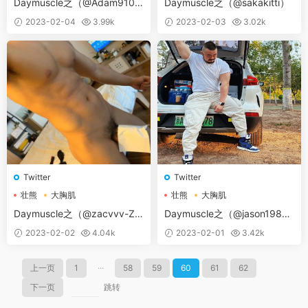
Daymuscle之（@Adam9104
Daymuscle之（@sakakitti）
20-浩浩）
2023-02-04
3.99k
2023-02-03
3.02k
Twitter
Twitter
壮熊
大胸肌
壮熊
大胸肌
Daymuscle之（@zacvvv-ZA
Daymuscle之（@jason19863
C）
-大旭jason1986）
2023-02-02
4.04k
2023-02-01
3.42k
上一页
1
···
58
59
60
61
62
下一页
跳转