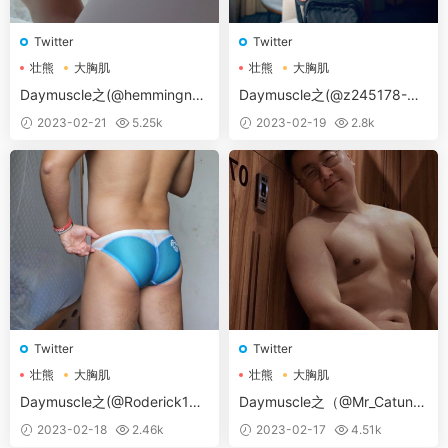
Twitter
Twitter
壮熊
大胸肌
壮熊
大胸肌
Daymuscle之(@hemmingna
Daymuscle之(@z245178-春
m）
春）
2023-02-21
5.25k
2023-02-19
2.8k
Twitter
Twitter
壮熊
大胸肌
壮熊
大胸肌
Daymuscle之(@Roderick180
Daymuscle之（@Mr_Catuncl
736-满杯金菠萝)
e-猫叔Devin）(1.42GB）
2023-02-18
2.46k
2023-02-17
4.51k