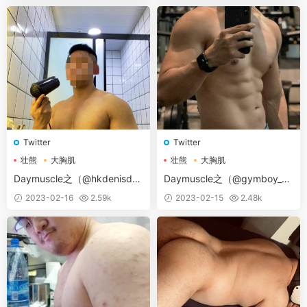
Twitter
Twitter
壮熊
大胸肌
壮熊
大胸肌
Daymuscle之（@hkdenisde
Daymuscle之（@gymboy_ru
n）
sh-健身人夫 rush）
2023-02-16
2.59k
2023-02-15
2.48k