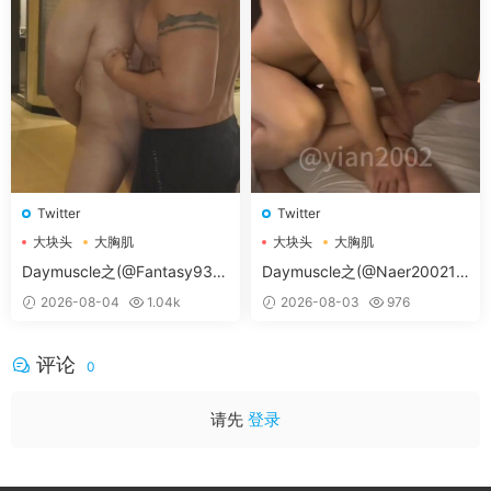
Twitter
Twitter
大块头
大胸肌
大块头
大胸肌
大胸肌肉男
大胸肌肉男
Daymuscle之(@Fantasy938
Daymuscle之(@Naer20021-
15579-@孔控Kong）
@纳尔）
2026-08-04
1.04k
2026-08-03
976
评论
0
请先
登录