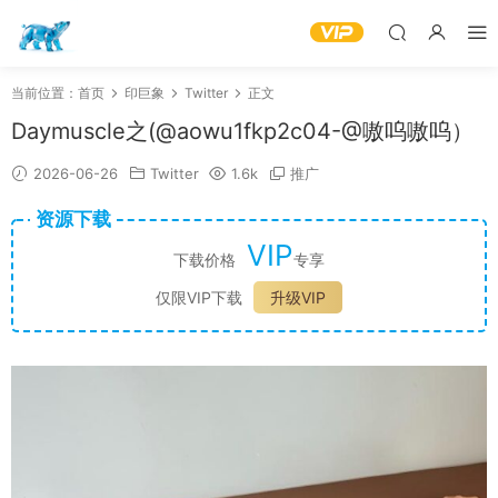
当前位置：
首页
印巨象
Twitter
正文
Daymuscle之(@aowu1fkp2c04-@嗷呜嗷呜）
2026-06-26
Twitter
1.6k
推广
资源下载
VIP
下载价格
专享
仅限VIP下载
升级VIP