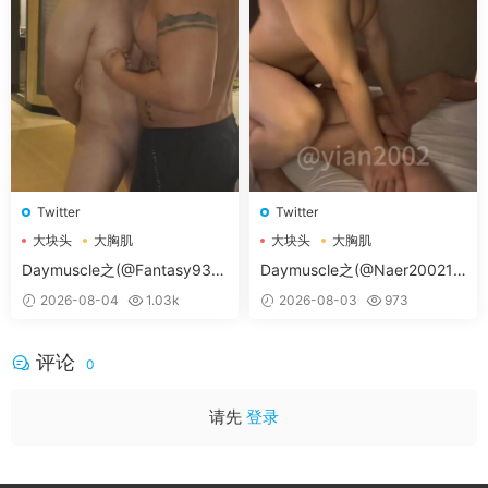
Twitter
Twitter
大块头
大胸肌
大块头
大胸肌
大胸肌肉男
大胸肌肉男
Daymuscle之(@Fantasy938
Daymuscle之(@Naer20021-
15579-@孔控Kong）
@纳尔）
2026-08-04
1.03k
2026-08-03
973
评论
0
请先
登录