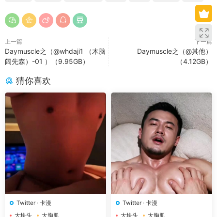
上一篇
下一篇
Daymuscle之（@whdaji1 （木脑
Daymuscle之（@其他）
阔先森）-01 ）（9.95GB）
（4.12GB）
猜你喜欢
Twitter
·
卡漫
Twitter
·
卡漫
大块头
大胸肌
大块头
大胸肌