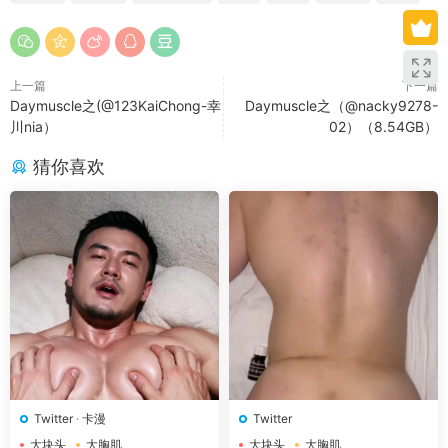
上一篇
下一篇
Daymuscle之(@123KaiChong-幸
Daymuscle之（@nacky9278-
川nia）
02）（8.54GB）
猜你喜欢
Twitter
·
卡漫
Twitter
大块头
大胸肌
大块头
大胸肌