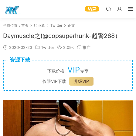
当前位置：
首页
印巨象
Twitter
正文
Daymuscle之(@copsuperhunk-超警288）
2026-02-23
Twitter
2.09k
推广
资源下载
VIP
下载价格
专享
仅限VIP下载
升级VIP