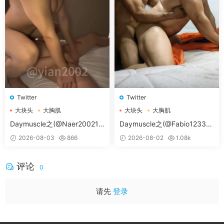
Twitter
Twitter
大块头
大胸肌
大块头
大胸肌
大胸肌肉男
大胸肌肉男
Daymuscle之(@Naer20021-
Daymuscle之(@Fabio12333-
@纳尔）
@辛叔是个G）
2026-08-03
866
2026-08-02
1.08k
评论
0
请先
登录