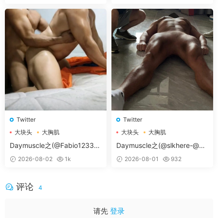
Twitter
Twitter
大块头
大胸肌
大块头
大胸肌
大胸肌肉男
大胸肌肉男
Daymuscle之(@Fabio12333-
Daymuscle之(@slkhere-@元
@辛叔是个G）
气精牛）
2026-08-02
1k
2026-08-01
932
评论
4
请先
登录