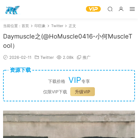
当前位置：
首页
印巨象
Twitter
正文
Daymuscle之(@HoMuscle0416-小何MuscleT
ool）
2026-02-11
Twitter
2.08k
推广
资源下载
VIP
下载价格
专享
仅限VIP下载
升级VIP