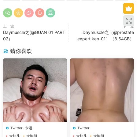
上一篇
下一篇
Daymuscle之(@GUAN 01 PART
Daymuscle之（@prostate
02）
expert ken-01）（8.54GB）
猜你喜欢
Twitter
·
卡漫
Twitter
大块头
大胸肌
大块头
大胸肌