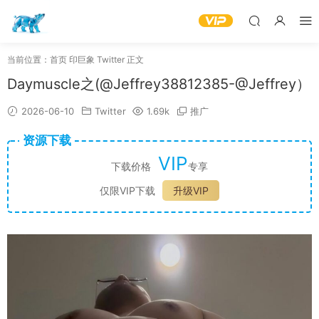
当前位置：
首页
印巨象
Twitter
正文
Daymuscle之(@Jeffrey38812385-@Jeffrey）
2026-06-10
Twitter
1.69k
推广
资源下载
VIP
下载价格
专享
仅限VIP下载
升级VIP