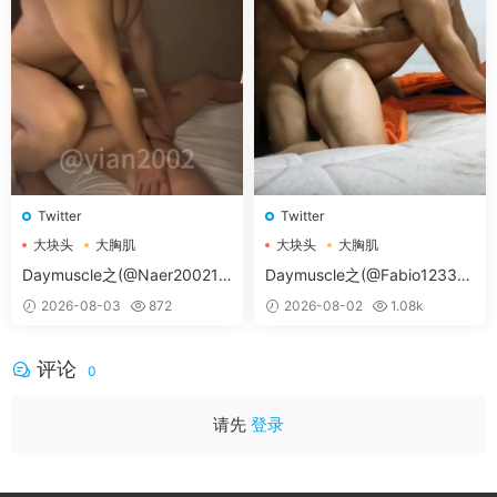
Twitter
Twitter
大块头
大胸肌
大块头
大胸肌
大胸肌肉男
大胸肌肉男
Daymuscle之(@Naer20021-
Daymuscle之(@Fabio12333-
@纳尔）
@辛叔是个G）
2026-08-03
872
2026-08-02
1.08k
评论
0
请先
登录