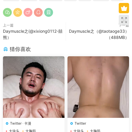
上一篇
下一篇
Daymuscle之(@xixiong0112-囍
Daymuscle之（@taotaoge33）
熊）
（488MB）
猜你喜欢
Twitter
·
卡漫
Twitter
大块头
大胸肌
大块头
大胸肌