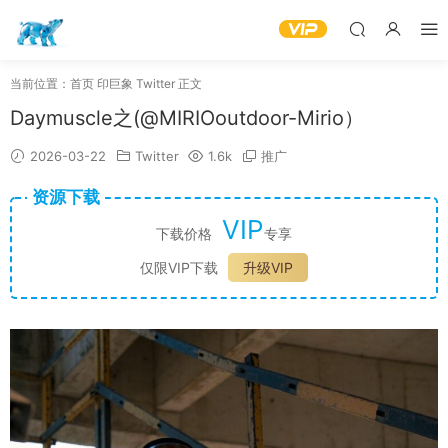
当前位置：
首页
印巨象
Twitter
正文
Daymuscle之(@MIRIOoutdoor-Mirio）
2026-03-22
Twitter
1.6k
推广
资源下载
VIP
下载价格
专享
仅限VIP下载
升级VIP