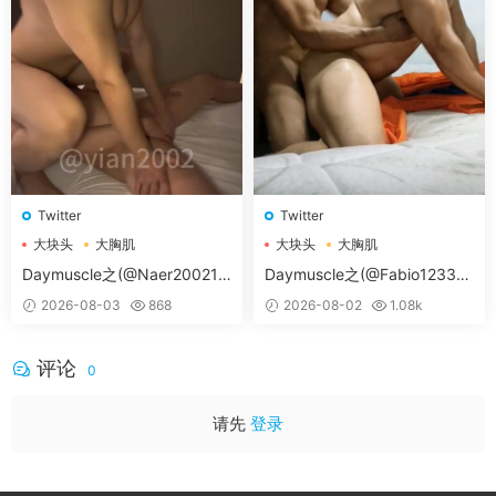
Twitter
Twitter
大块头
大胸肌
大块头
大胸肌
大胸肌肉男
大胸肌肉男
Daymuscle之(@Naer20021-
Daymuscle之(@Fabio12333-
@纳尔）
@辛叔是个G）
2026-08-03
868
2026-08-02
1.08k
评论
0
请先
登录