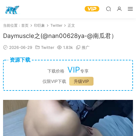
当前位置：
首页
印巨象
Twitter
正文
Daymuscle之(@nan00628ya-@南瓜君）
2026-06-29
Twitter
1.83k
推广
资源下载
VIP
下载价格
专享
仅限VIP下载
升级VIP