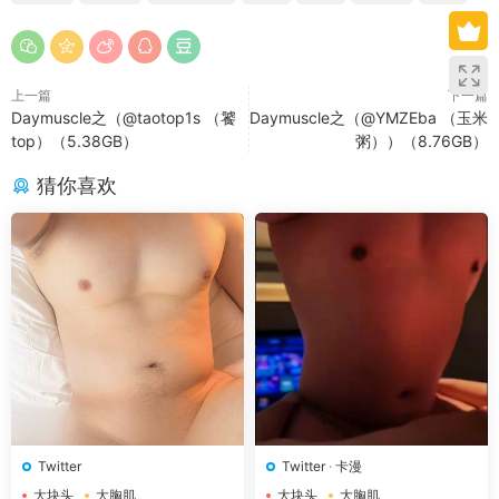
上一篇
下一篇
Daymuscle之（@taotop1s （饕
Daymuscle之（@YMZEba （玉米
top）（5.38GB）
粥））（8.76GB）
猜你喜欢
Twitter
Twitter
·
卡漫
大块头
大胸肌
大块头
大胸肌