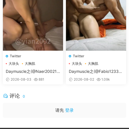
Twitter
Twitter
大块头
大胸肌
大块头
大胸肌
大胸肌肉男
大胸肌肉男
Daymuscle之(@Naer20021-
Daymuscle之(@Fabio12333-
@纳尔）
@辛叔是个G）
2026-08-03
881
2026-08-02
1.09k
评论
0
请先
登录