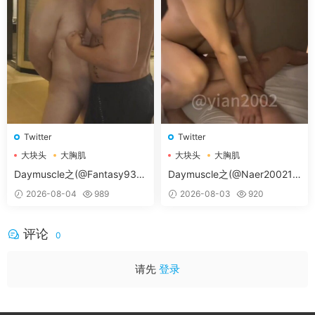
Twitter
Twitter
大块头
大胸肌
大块头
大胸肌
大胸肌肉男
大胸肌肉男
Daymuscle之(@Fantasy938
Daymuscle之(@Naer20021-
15579-@孔控Kong）
@纳尔）
2026-08-04
989
2026-08-03
920
评论
0
请先
登录