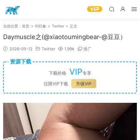
当前位置：
首页
印巨象
Twitter
正文
Daymuscle之(@xiaotoumingbear-@豆豆）
2026-05-12
Twitter
1.99k
推广
资源下载
VIP
下载价格
专享
仅限VIP下载
升级VIP