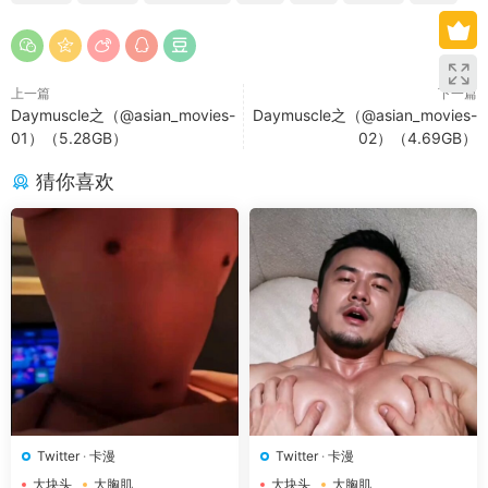
上一篇
下一篇
Daymuscle之（@asian_movies-
Daymuscle之（@asian_movies-
01）（5.28GB）
02）（4.69GB）
猜你喜欢
Twitter
·
卡漫
Twitter
·
卡漫
大块头
大胸肌
大块头
大胸肌