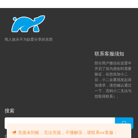
熊人族永不为奴爱分享的东西
联系客服须知
部分用户微信在设置中
开启了加为朋友时需要
验证，在您添加小二
后，小二会重现发起添
加请求，请您确认通过
一下，否则小二无法与
您取得联系）。
搜索
充值未到账，无法充值，不懂解压，请联系vx客服：
联系客服 (添加后告诉客服-来自熊人族咨询问题)