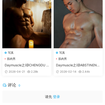
写真
写真
肌肉男
肌肉男
Daymuscle之(@CHENGDU M
Daymuscle之(@ABSTINENC
EMORIES)
E 08 PART 04)
2026-04-21
2.28k
2026-02-14
2.44k
评论
0
请先
登录