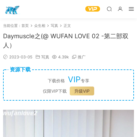
当前位置：
首页
众生相
写真
正文
Daymuscle之(@ WUFAN LOVE 02 -第二部双
人）
2023-03-05
写真
4.39k
推广
资源下载
VIP
下载价格
专享
仅限VIP下载
升级VIP