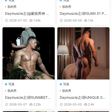
写真
写真
肌肉男
肌肉男
Daymuscle之(@蒙面男神 第1
Daymuscle之(@GUAN 01 PA
96期 VOL 1-2）
RT 02）
2026-07-05
1.45k
2026-06-09
1.5k
写真
写真
肌肉男
肌肉男
Daymuscle之(@SUNMEETER
Daymuscle之(@UNIQUE 05
01）
PART 03）
2026-05-07
2.22k
2026-05-05
2.4k