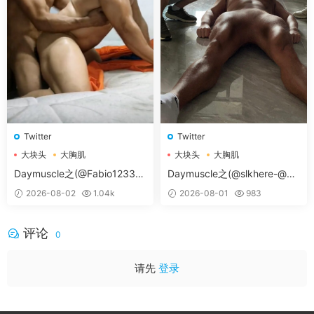
Twitter
Twitter
大块头
大胸肌
大块头
大胸肌
大胸肌肉男
大胸肌肉男
Daymuscle之(@Fabio12333-
Daymuscle之(@slkhere-@元
@辛叔是个G）
气精牛）
2026-08-02
1.04k
2026-08-01
983
评论
0
请先
登录