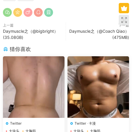
上一篇
下一篇
Daymuscle之（@bigbright）
Daymuscle之（@Coach Qiao）
(35.08GB)
(475MB)
猜你喜欢
Twitter
Twitter
·
卡漫
大块头
大胸肌
大块头
大胸肌