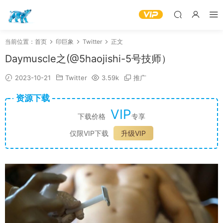
当前位置：
首页
印巨象
Twitter
正文
Daymuscle之(@5haojishi-5号技师）
2023-10-21
Twitter
3.59k
推广
资源下载
VIP
下载价格
专享
仅限VIP下载
升级VIP