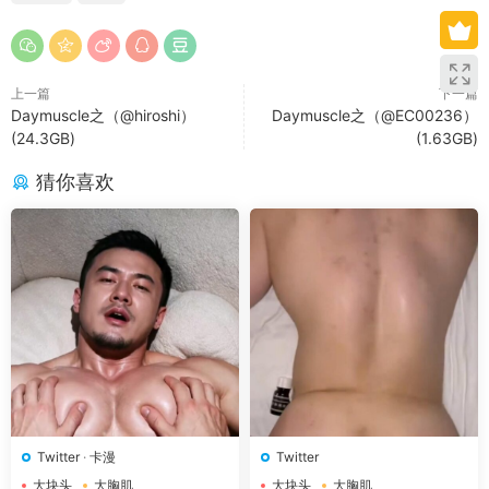
上一篇
下一篇
Daymuscle之（@hiroshi）
Daymuscle之（@EC00236）
(24.3GB)
(1.63GB)
猜你喜欢
Twitter
·
卡漫
Twitter
大块头
大胸肌
大块头
大胸肌