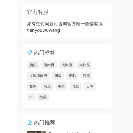
官方客服
如有任何问题可咨询官方唯一微信客服：
tianyouwuwang
热门标签
胸肌
肌肉男
大胸肌
大块头
大胸肌肉男
捆版
腹肌
熊熊
壮熊
写真
手绘
花絮
日本
ai
欧美
热门推荐