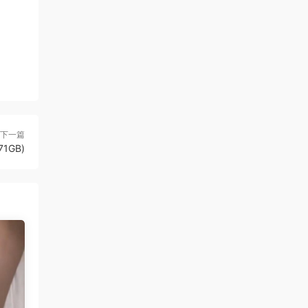
下一篇
71GB)