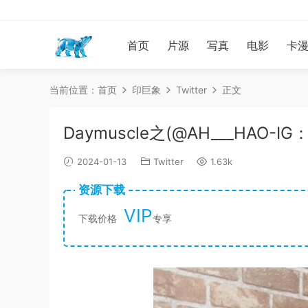
首页
片源
写真
电影
卡
当前位置：
首页
印巨象
Twitter
正文
Daymuscle之(@AH___HAO-IG：
2024-01-13
Twitter
1.63k
资源下载
VIP
下载价格
专享