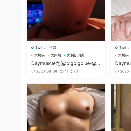
Twitter
·
卡漫
Twitter
大块头
大胸肌
大胸肌肉男
大块头
Daymuscle之(@bigbigbiue-@B
Daymu
Bb）
Museu
2026-08-08
41
0
2026-