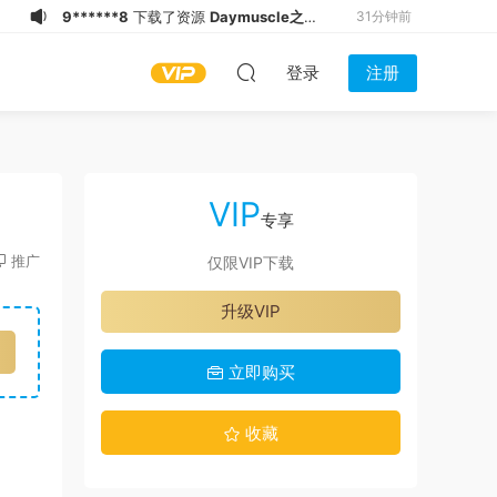
9******8
下载了资源
Daymuscle之
31分钟前
(@zokozokopon-@AnthonyQi 亓磊）
9******8
下载了资源
Daymuscle之
31分钟前
登录
注册
(@zokozokopon-@AnthonyQi 亓磊）
9******8
下载了资源
Daymuscle之
32分钟前
(@GachMuch4U-@Asian Bears）
x*******
下载了资源
Daymuscle之
42分钟前
（@维皓）（1.21GB）
w*******
登录了本站
45分钟前
h*******
登录了本站
58分钟前
VIP
f****8
下载了资源
Daymuscle之
1小时前
专享
（@bear big)（4.40GB）
f****8
下载了资源
Daymuscle之（@
1小时前
推广
仅限VIP下载
维皓）（1.21GB）
z******1
下载了资源
Daymuscle之
1小时前
升级VIP
（@djujiro-01)（13.5GB）
q*****3
下载了资源
Daymuscle之
23分钟前
(@bigbigbiue-@BBb）
立即购买
收藏