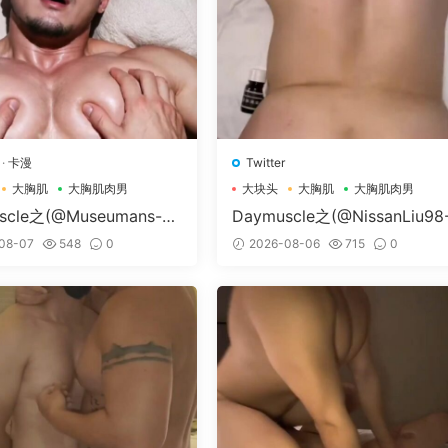
·
卡漫
Twitter
大胸肌
大胸肌肉男
大块头
大胸肌
大胸肌肉男
scle之(@Museumans-@
Daymuscle之(@NissanLiu98
man）
Nissan98）
08-07
548
0
2026-08-06
715
0