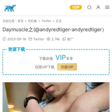
当前位置：
首页
印巨象
Twitter
正文
Daymuscle之(@andyredtiger-andyredtiger）
2023-09-18
Twitter
2.74k
推广
资源下载
VIP
下载价格
专享
仅限VIP下载
升级VIP