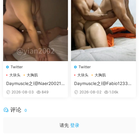
Twitter
Twitter
大块头
大胸肌
大块头
大胸肌
大胸肌肉男
大胸肌肉男
Daymuscle之(@Naer20021-
Daymuscle之(@Fabio12333-
@纳尔）
@辛叔是个G）
2026-08-03
849
2026-08-02
1.06k
评论
0
请先
登录