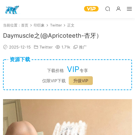
当前位置：
首页
印巨象
Twitter
正文
Daymuscle之(@Apricoteeth-杏牙）
2025-12-15
Twitter
1.71k
推广
资源下载
VIP
下载价格
专享
仅限VIP下载
升级VIP