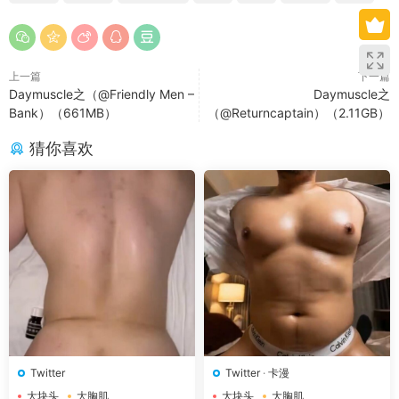
上一篇
下一篇
Daymuscle之（@Friendly Men –
Daymuscle之
Bank）（661MB）
（@Returncaptain）（2.11GB）
猜你喜欢
Twitter
Twitter
·
卡漫
大块头
大胸肌
大块头
大胸肌