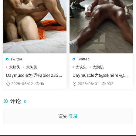
Twitter
Twitter
大块头
大胸肌
大块头
大胸肌
大胸肌肉男
大胸肌肉男
Daymuscle之(@Fabio12333-
Daymuscle之(@slkhere-@元
@辛叔是个G）
气精牛）
2026-08-02
1k
2026-08-01
932
评论
0
请先
登录