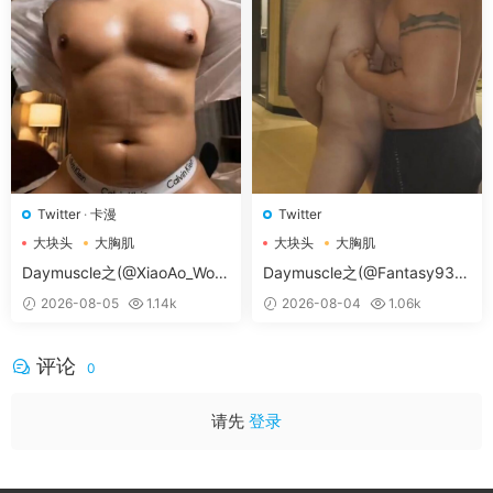
Twitter
·
卡漫
Twitter
大块头
大胸肌
大块头
大胸肌
大胸肌肉男
大胸肌肉男
Daymuscle之(@XiaoAo_Worl
Daymuscle之(@Fantasy938
d-@XiaoAo.art）
15579-@孔控Kong）
2026-08-05
1.14k
2026-08-04
1.06k
评论
0
请先
登录