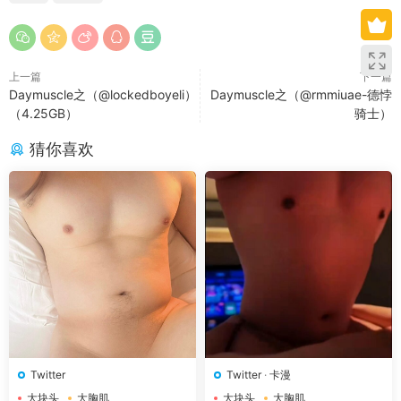
上一篇
下一篇
Daymuscle之（@lockedboyeli）
Daymuscle之（@rmmiuae-德悖
（4.25GB）
骑士）
猜你喜欢
Twitter
Twitter
·
卡漫
大块头
大胸肌
大块头
大胸肌