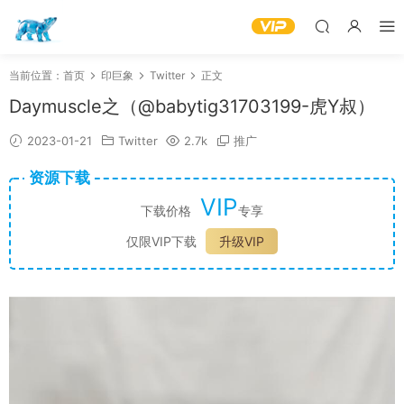
当前位置：
首页
印巨象
Twitter
正文
Daymuscle之（@babytig31703199-虎Y叔）
2023-01-21
Twitter
2.7k
推广
资源下载
VIP
下载价格
专享
仅限VIP下载
升级VIP