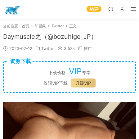
当前位置：
首页
印巨象
Twitter
正文
Daymuscle之（@bozuhige_JP）
2023-02-12
Twitter
3.53k
推广
资源下载
VIP
下载价格
专享
仅限VIP下载
升级VIP