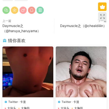
上一篇
下一篇
Daymuscle之
Daymuscle之（@chealdiiiin）
（@haruya_haruyama）
猜你喜欢
Twitter
·
卡漫
Twitter
·
卡漫
大块头
大胸肌
大块头
大胸肌