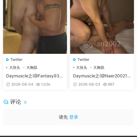
Twitter
Twitter
大块头
大胸肌
大块头
大胸肌
大胸肌肉男
大胸肌肉男
Daymuscle之(@Fantasy938
Daymuscle之(@Naer20021-
15579-@孔控Kong）
@纳尔）
2026-08-04
1.03k
2026-08-03
967
评论
0
请先
登录