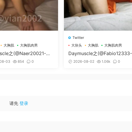
Twitter
大胸肌
大胸肌肉男
大块头
大胸肌
大胸肌肉男
scle之(@Naer20021-@
Daymuscle之(@Fabio12333
辛叔是个G）
08-03
854
0
2026-08-02
1.06k
0
请先
登录