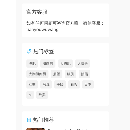
官方客服
如有任何问题可咨询官方唯一微信客服：
tianyouwuwang
热门标签
胸肌
肌肉男
大胸肌
大块头
大胸肌肉男
捆版
腹肌
熊熊
壮熊
写真
手绘
花絮
日本
ai
欧美
热门推荐