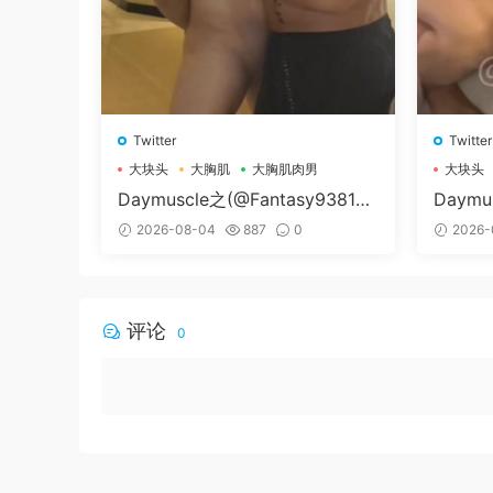
Twitter
Twitter
大块头
大胸肌
大胸肌肉男
大块头
Daymuscle之(@Fantasy938155
Daymu
79-@孔控Kong）
纳尔）
2026-08-04
887
0
2026-
评论
0