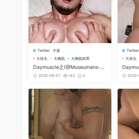
Twitter
·
卡漫
Twitter
大块头
大胸肌
大胸肌肉男
大块头
Daymuscle之(@Museumans-@
Daymu
Museuman）
Nissa
2026-08-07
143
0
2026-