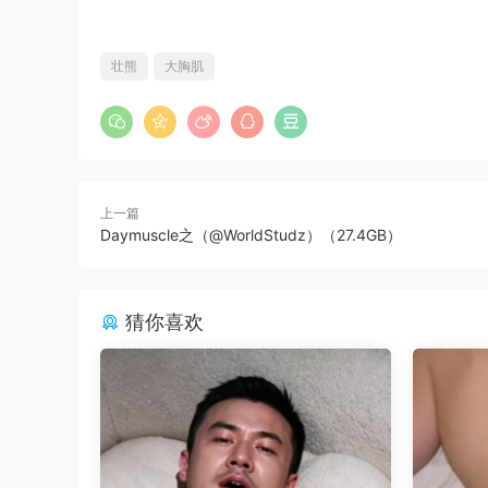
壮熊
大胸肌
上一篇
Daymuscle之（@WorldStudz）（27.4GB）
猜你喜欢