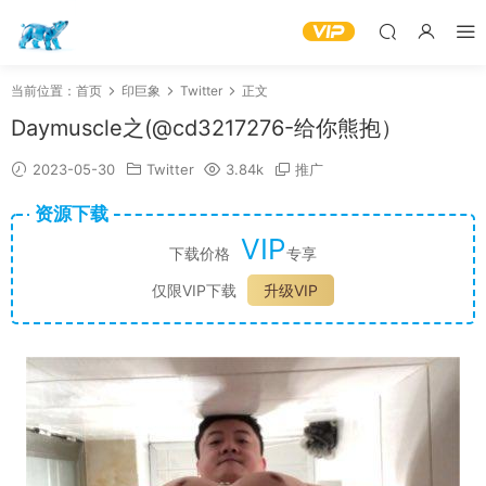
当前位置：
首页
印巨象
Twitter
正文
Daymuscle之(@cd3217276-给你熊抱）
2023-05-30
Twitter
3.84k
推广
资源下载
VIP
下载价格
专享
仅限VIP下载
升级VIP