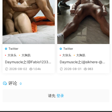
Twitter
Twitter
大块头
大胸肌
大块头
大胸肌
大胸肌肉男
大胸肌肉男
Daymuscle之(@Fabio12333-
Daymuscle之(@slkhere-@元
@辛叔是个G）
气精牛）
2026-08-02
1.04k
2026-08-01
983
评论
0
请先
登录