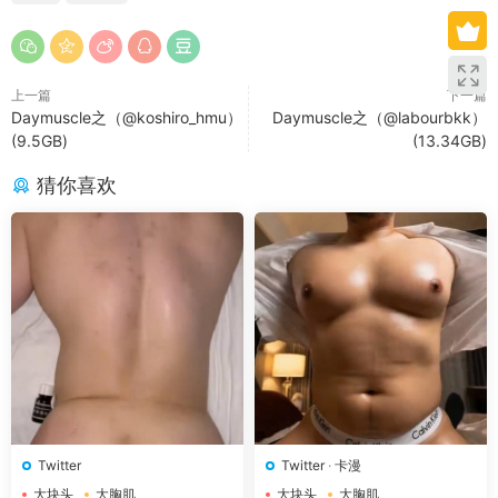
上一篇
下一篇
Daymuscle之（@koshiro_hmu）
Daymuscle之（@labourbkk）
(9.5GB)
(13.34GB)
猜你喜欢
Twitter
Twitter
·
卡漫
大块头
大胸肌
大块头
大胸肌