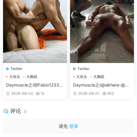
Twitter
Twitter
大块头
大胸肌
大块头
大胸肌
大胸肌肉男
大胸肌肉男
Daymuscle之(@Fabio12333-
Daymuscle之(@slkhere-@元
@辛叔是个G）
气精牛）
2026-08-02
1k
2026-08-01
932
评论
0
请先
登录