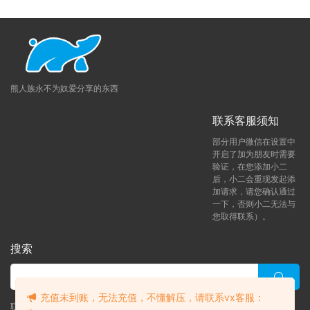
熊人族永不为奴爱分享的东西
联系客服须知
部分用户微信在设置中
开启了加为朋友时需要
验证，在您添加小二
后，小二会重现发起添
加请求，请您确认通过
一下，否则小二无法与
您取得联系）。
搜索
充值未到账，无法充值，不懂解压，请联系vx客服：
联系客服 (添加后告诉客服-来自熊人族咨询问题)