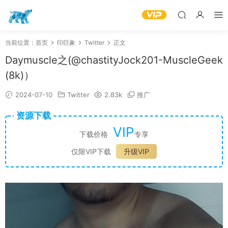
当前位置：
首页
印巨象
Twitter
正文
Daymuscle之(@chastityJock201-MuscleGeek
(8k)）
2024-07-10
Twitter
2.83k
推广
资源下载
VIP
下载价格
专享
仅限VIP下载
升级VIP