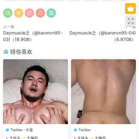
上一篇
下一篇
Daymuscle之（@baronvn95-
Daymuscle之（@baronvn95-04)
03)（18.9GB）
（6.97GB）
猜你喜欢
Twitter
·
卡漫
Twitter
大块头
大胸肌
大块头
大胸肌