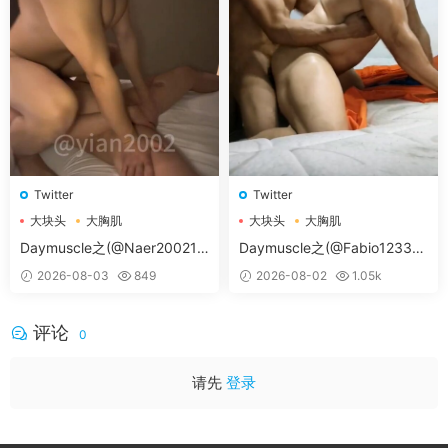
Twitter
Twitter
大块头
大胸肌
大块头
大胸肌
大胸肌肉男
大胸肌肉男
Daymuscle之(@Naer20021-
Daymuscle之(@Fabio12333-
@纳尔）
@辛叔是个G）
2026-08-03
849
2026-08-02
1.05k
评论
0
请先
登录