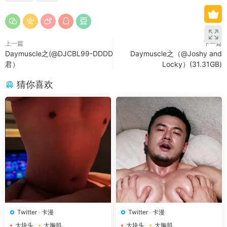
上一篇
下一篇
Daymuscle之(@DJCBL99-DDDD
Daymuscle之（@Joshy and
君）
Locky）(31.31GB)
猜你喜欢
Twitter
·
卡漫
Twitter
·
卡漫
大块头
大胸肌
大块头
大胸肌