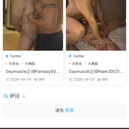
Twitter
Twitter
大块头
大胸肌
大块头
大胸肌
大胸肌肉男
大胸肌肉男
Daymuscle之(@Fantasy938
Daymuscle之(@Naer20021-
15579-@孔控Kong）
@纳尔）
2026-08-04
965
2026-08-03
896
评论
0
请先
登录