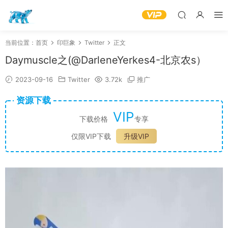
当前位置：
首页
印巨象
Twitter
正文
Daymuscle之(@DarleneYerkes4-北京农s）
2023-09-16
Twitter
3.72k
推广
资源下载
VIP
下载价格
专享
仅限VIP下载
升级VIP