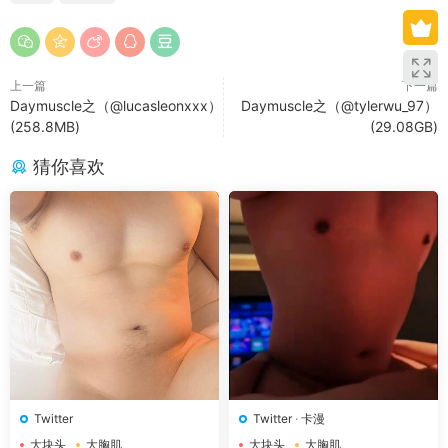
上一篇
下一篇
Daymuscle之（@lucasleonxxx）
Daymuscle之（@tylerwu_97）
(258.8MB)
(29.08GB)
猜你喜欢
Twitter
Twitter
·
卡漫
大块头
大胸肌
大块头
大胸肌