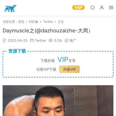
当前位置：
首页
印巨象
Twitter
正文
Daymuscle之(@dazhouzaizhe-大周）
2023-04-25
Twitter
3.12k
推广
资源下载
VIP
下载价格
专享
仅限VIP下载
升级VIP