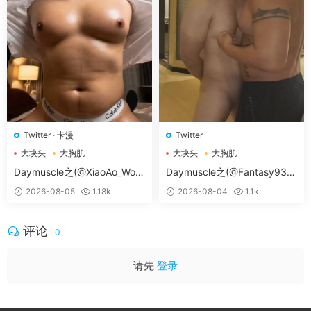
Twitter
·
卡漫
Twitter
大块头
大胸肌
大块头
大胸肌
大胸肌肉男
大胸肌肉男
Daymuscle之(@XiaoAo_Worl
Daymuscle之(@Fantasy938
d-@XiaoAo.art）
15579-@孔控Kong）
2026-08-05
1.18k
2026-08-04
1.1k
评论
0
请先
登录