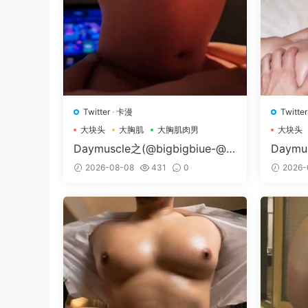
Twitter
·
卡漫
Twitter
大块头
大胸肌
大胸肌肉男
大块头
Daymuscle之(@bigbigbiue-@B
Daymu
Bb）
Museu
2026-08-08
431
0
2026-