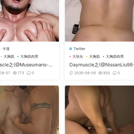
·
卡漫
Twitter
大胸肌
大胸肌肉男
大块头
大胸肌
大胸肌肉男
scle之(@Museumans-@
Daymuscle之(@NissanLiu98
man）
Nissan98）
08-07
773
0
2026-08-06
830
0