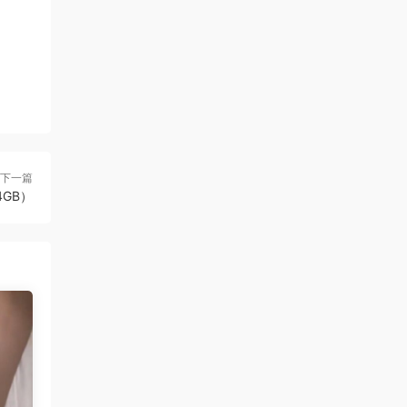
下一篇
.4GB）