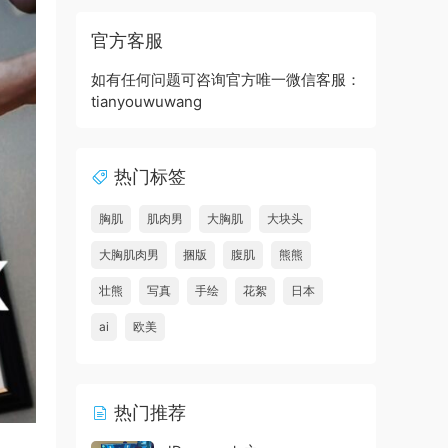
官方客服
如有任何问题可咨询官方唯一微信客服：
tianyouwuwang
热门标签
胸肌
肌肉男
大胸肌
大块头
大胸肌肉男
捆版
腹肌
熊熊
壮熊
写真
手绘
花絮
日本
ai
欧美
热门推荐