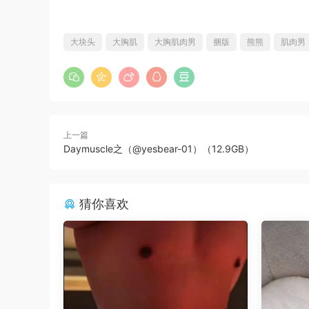
大块头
大胸肌
大胸肌肉男
捆版
熊熊
肌肉男
上一篇
Daymuscle之（@yesbear-01）（12.9GB）
猜你喜欢