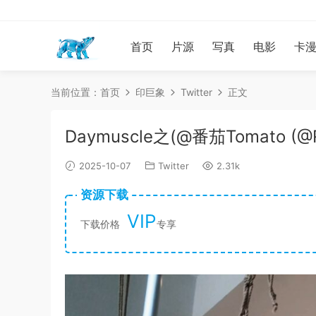
首页
片源
写真
电影
卡
当前位置：
首页
印巨象
Twitter
正文
Daymuscle之(@番茄Tomato (@R
2025-10-07
Twitter
2.31k
资源下载
VIP
下载价格
专享