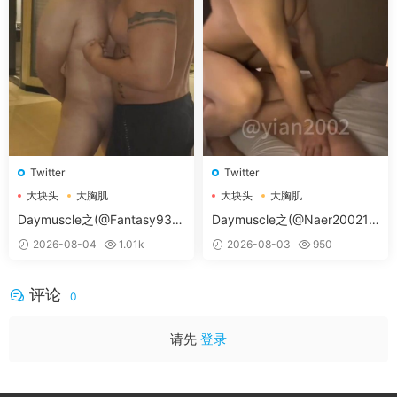
Twitter
Twitter
大块头
大胸肌
大块头
大胸肌
大胸肌肉男
大胸肌肉男
Daymuscle之(@Fantasy938
Daymuscle之(@Naer20021-
15579-@孔控Kong）
@纳尔）
2026-08-04
1.01k
2026-08-03
950
评论
0
请先
登录