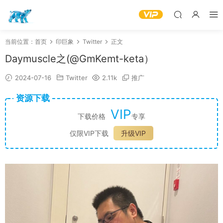
当前位置：
首页
印巨象
Twitter
正文
Daymuscle之(@GmKemt-keta）
2024-07-16
Twitter
2.11k
推广
资源下载
VIP
下载价格
专享
仅限VIP下载
升级VIP