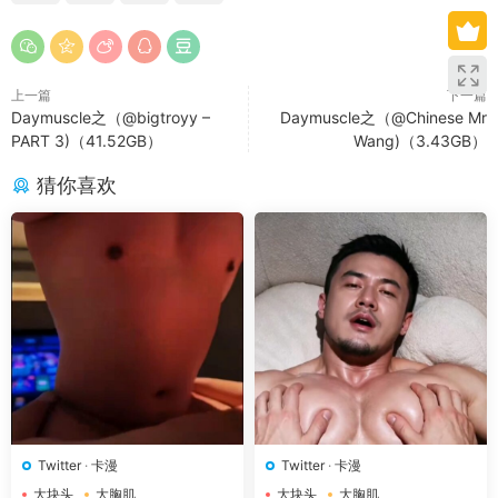
上一篇
下一篇
Daymuscle之（@bigtroyy –
Daymuscle之（@Chinese Mr
PART 3)（41.52GB）
Wang)（3.43GB）
猜你喜欢
Twitter
·
卡漫
Twitter
·
卡漫
大块头
大胸肌
大块头
大胸肌