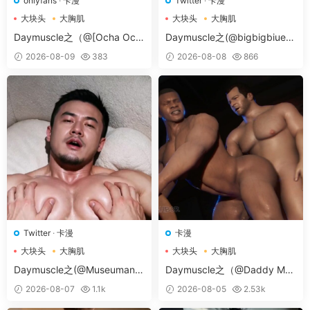
onlyfans
·
卡漫
Twitter
·
卡漫
大块头
大胸肌
大块头
大胸肌
大胸肌肉男
大胸肌肉男
Daymuscle之（@[Ocha Och
Daymuscle之(@bigbigbiue-
a Honpo (Chabashira Tateki
@BBb）
2026-08-09
383
2026-08-08
866
chi)] – Papa Naoto & Papa T
omoyuki）（204MB）
Twitter
·
卡漫
卡漫
大块头
大胸肌
大块头
大胸肌
大胸肌肉男
大胸肌肉男
Daymuscle之(@Museumans-
Daymuscle之（@Daddy May
@Museuman）
Love v.17d ANDROID-卡漫）
2026-08-07
1.1k
2026-08-05
2.53k
（27.8MB）