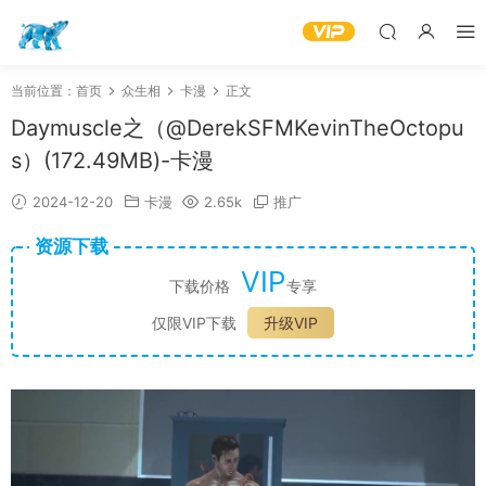
当前位置：
首页
众生相
卡漫
正文
Daymuscle之（@DerekSFMKevinTheOctopu
s）(172.49MB)-卡漫
2024-12-20
卡漫
2.65k
推广
资源下载
VIP
下载价格
专享
仅限VIP下载
升级VIP