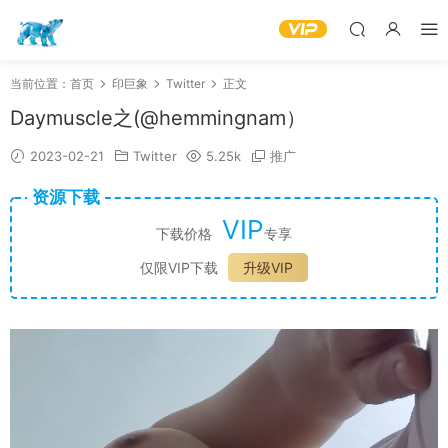
当前位置：
首页
印巨象
Twitter
正文
Daymuscle之(@hemmingnam）
2023-02-21
Twitter
5.25k
推广
资源下载
VIP
下载价格
专享
仅限VIP下载
升级VIP