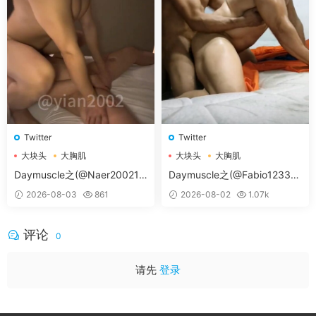
Twitter
Twitter
大块头
大胸肌
大块头
大胸肌
大胸肌肉男
大胸肌肉男
Daymuscle之(@Naer20021-
Daymuscle之(@Fabio12333-
@纳尔）
@辛叔是个G）
2026-08-03
861
2026-08-02
1.07k
评论
0
请先
登录