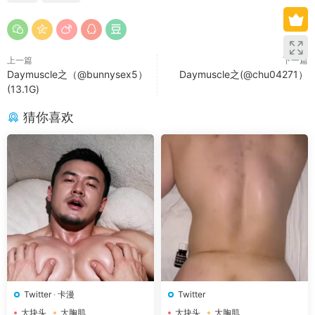
上一篇
下一篇
Daymuscle之（@bunnysex5）
Daymuscle之(@chu04271）
(13.1G)
猜你喜欢
Twitter
·
卡漫
Twitter
大块头
大胸肌
大块头
大胸肌