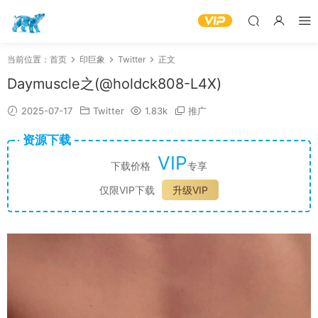
当前位置：
首页
印巨象
Twitter
正文
Daymuscle之(@holdck808-L4X)
2025-07-17
Twitter
1.83k
推广
资源下载
VIP
下载价格
专享
仅限VIP下载
升级VIP