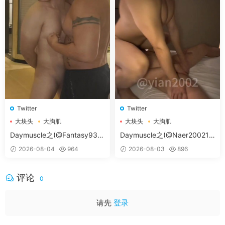
Twitter
Twitter
大块头
大胸肌
大块头
大胸肌
大胸肌肉男
大胸肌肉男
Daymuscle之(@Fantasy938
Daymuscle之(@Naer20021-
15579-@孔控Kong）
@纳尔）
2026-08-04
964
2026-08-03
896
评论
0
请先
登录