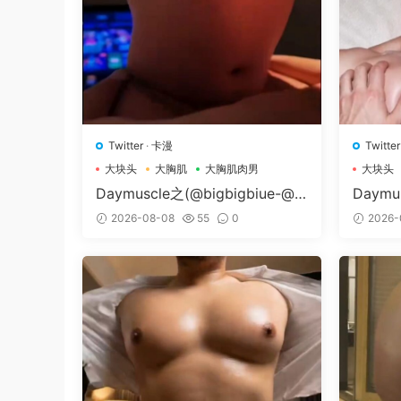
Twitter
·
卡漫
Twitter
大块头
大胸肌
大胸肌肉男
大块头
Daymuscle之(@bigbigbiue-@B
Daymu
Bb）
Museu
2026-08-08
55
0
2026-