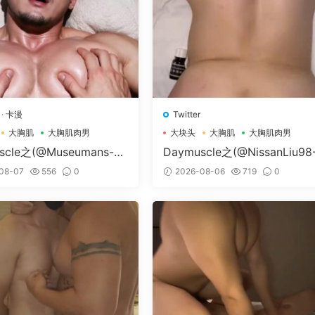
·
卡漫
Twitter
大胸肌
大胸肌肉男
大块头
大胸肌
大胸肌肉男
scle之(@Museumans-@
Daymuscle之(@NissanLiu98
man）
Nissan98）
08-07
556
0
2026-08-06
719
0