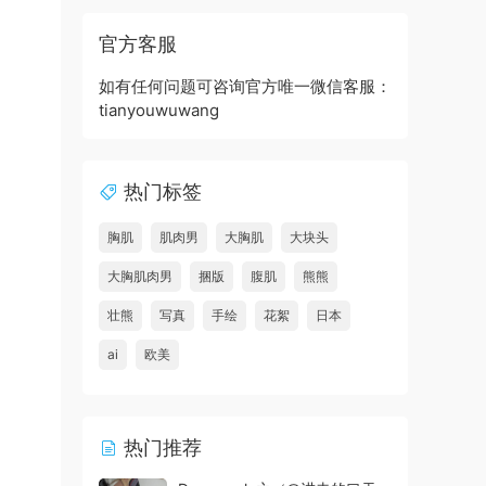
官方客服
如有任何问题可咨询官方唯一微信客服：
tianyouwuwang
热门标签
胸肌
肌肉男
大胸肌
大块头
大胸肌肉男
捆版
腹肌
熊熊
壮熊
写真
手绘
花絮
日本
ai
欧美
热门推荐