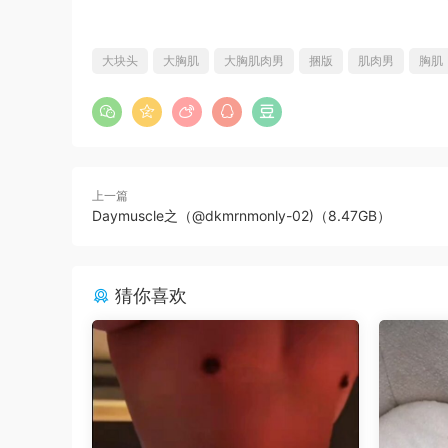
大块头
大胸肌
大胸肌肉男
捆版
肌肉男
胸肌
上一篇
Daymuscle之（@dkmrnmonly-02)（8.47GB）
猜你喜欢