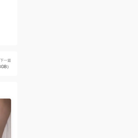
下一篇
.3GB）