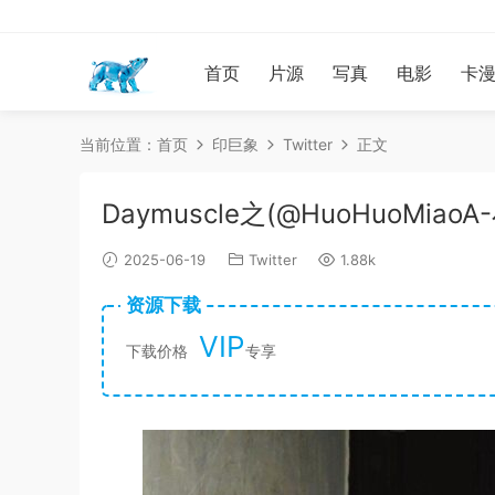
首页
片源
写真
电影
卡
当前位置：
首页
印巨象
Twitter
正文
Daymuscle之(@HuoHuoMiao
2025-06-19
Twitter
1.88k
资源下载
VIP
下载价格
专享