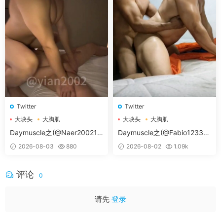
Twitter
Twitter
大块头
大胸肌
大块头
大胸肌
大胸肌肉男
大胸肌肉男
Daymuscle之(@Naer20021-
Daymuscle之(@Fabio12333-
@纳尔）
@辛叔是个G）
2026-08-03
880
2026-08-02
1.09k
评论
0
请先
登录