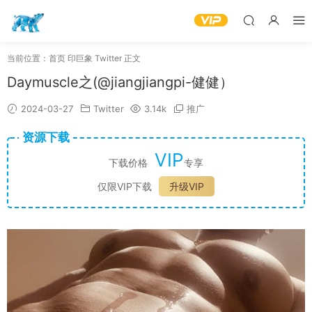
当前位置：
首页
印巨象
Twitter
正文
Daymuscle之(@jiangjiangpi-健健）
2024-03-27
Twitter
3.14k
推广
资源下载
VIP
下载价格
专享
仅限VIP下载
升级VIP