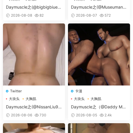
大胸肌肉男
大胸肌肉男
Daymuscle之(@bigbigbiue-
Daymuscle之(@Museumans-
@BBb）
@Museuman）
2026-08-08
82
2026-08-07
572
Twitter
卡漫
大块头
大胸肌
大块头
大胸肌
大胸肌肉男
大胸肌肉男
Daymuscle之(@NissanLiu98
Daymuscle之（@Daddy May
-@Nissan98）
Love v.17d ANDROID-卡漫）
2026-08-06
730
2026-08-05
2.4k
（27.8MB）