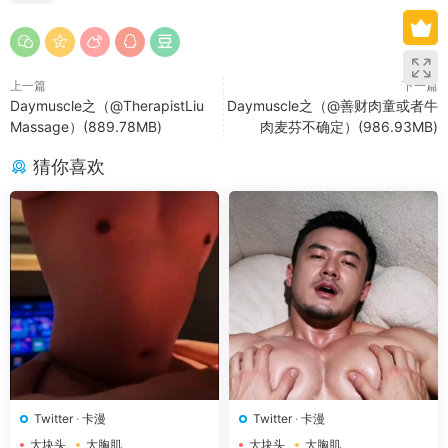
上一篇
下一篇
Daymuscle之（@TherapistLiu
Daymuscle之（@善财肉童或者牛
Massage）(889.78MB)
肉麦芬不确定）(986.93MB)
猜你喜欢
Twitter
·
卡漫
Twitter
·
卡漫
大块头
大胸肌
大块头
大胸肌