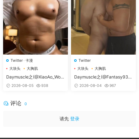
Twitter
·
卡漫
Twitter
大块头
大胸肌
大块头
大胸肌
大胸肌肉男
大胸肌肉男
Daymuscle之(@XiaoAo_Worl
Daymuscle之(@Fantasy938
d-@XiaoAo.art）
15579-@孔控Kong）
2026-08-05
938
2026-08-04
967
评论
0
请先
登录