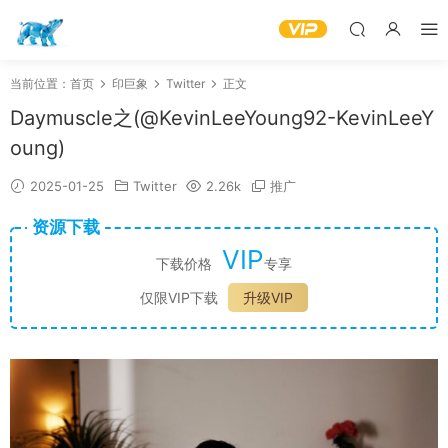
当前位置：
首页
印巨象
Twitter
正文
Daymuscle之(@KevinLeeYoung92-KevinLeeY
oung)
2025-01-25
Twitter
2.26k
推广
资源下载
VIP
下载价格
专享
仅限VIP下载
升级VIP