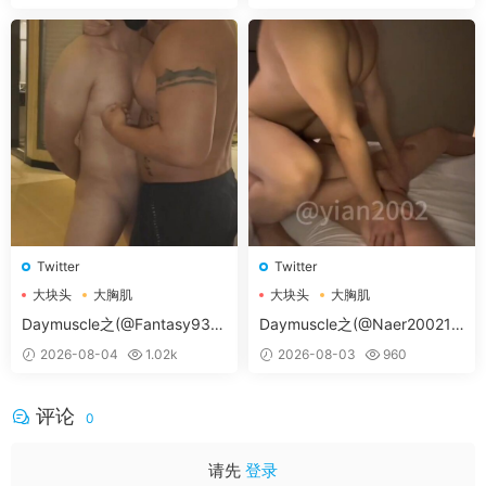
Twitter
Twitter
大块头
大胸肌
大块头
大胸肌
大胸肌肉男
大胸肌肉男
Daymuscle之(@Fantasy938
Daymuscle之(@Naer20021-
15579-@孔控Kong）
@纳尔）
2026-08-04
1.02k
2026-08-03
960
评论
0
请先
登录