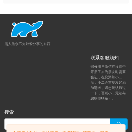
熊人族永不为奴爱分享的东西
联系客服须知
部分用户微信在设置中
开启了加为朋友时需要
验证，在您添加小二
后，小二会重现发起添
加请求，请您确认通过
一下，否则小二无法与
您取得联系）。
搜索