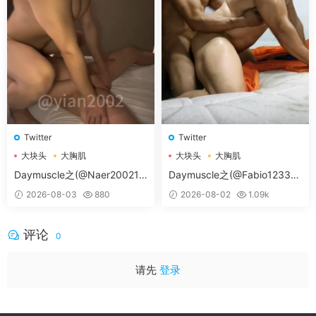
Twitter
Twitter
大块头
大胸肌
大块头
大胸肌
大胸肌肉男
大胸肌肉男
Daymuscle之(@Naer20021-
Daymuscle之(@Fabio12333-
@纳尔）
@辛叔是个G）
2026-08-03
880
2026-08-02
1.09k
评论
0
请先
登录