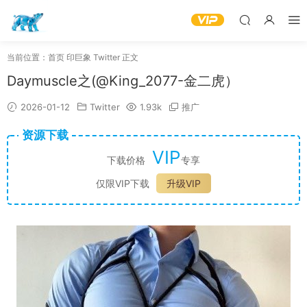
当前位置：
首页
印巨象
Twitter
正文
Daymuscle之(@King_2077-金二虎）
2026-01-12
Twitter
1.93k
推广
资源下载
VIP
下载价格
专享
仅限VIP下载
升级VIP