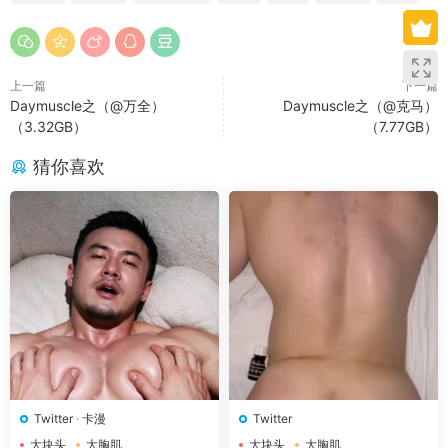
上一篇
下一篇
Daymuscle之（@万全）
Daymuscle之（@克马）
（3.32GB）
（7.77GB）
猜你喜欢
Twitter
·
卡漫
Twitter
大块头
大胸肌
大块头
大胸肌