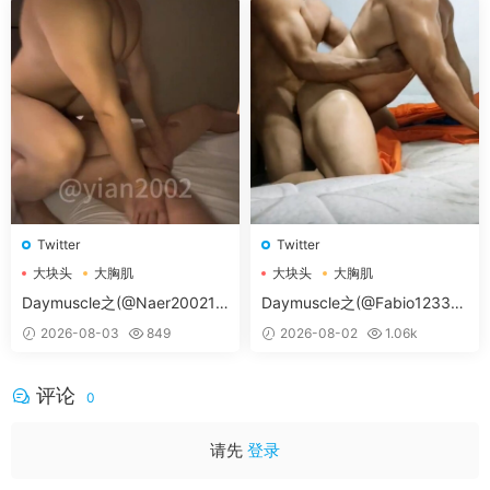
Twitter
Twitter
大块头
大胸肌
大块头
大胸肌
大胸肌肉男
大胸肌肉男
Daymuscle之(@Naer20021-
Daymuscle之(@Fabio12333-
@纳尔）
@辛叔是个G）
2026-08-03
849
2026-08-02
1.06k
评论
0
请先
登录