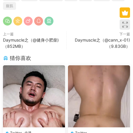
腹肌
上一篇
下一篇
Daymuscle之（@健身小肥柴)
Daymuscle之（@cann_x-01)
（852MB）
（9.83GB）
猜你喜欢
Twitter
·
卡漫
Twitter