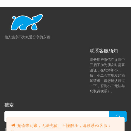
熊人族永不为奴爱分享的东西
联系客服须知
部分用户微信在设置中
开启了加为朋友时需要
验证，在您添加小二
后，小二会重现发起添
加请求，请您确认通过
一下，否则小二无法与
您取得联系）。
搜索
充值未到账，无法充值，不懂解压，请联系vx客服：
联系客服 (添加后告诉客服-来自熊人族咨询问题)