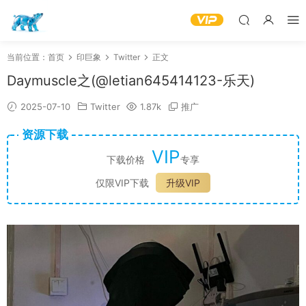
当前位置：
首页
印巨象
Twitter
正文
Daymuscle之(@letian645414123-乐天)
2025-07-10
Twitter
1.87k
推广
资源下载
VIP
下载价格
专享
仅限VIP下载
升级VIP