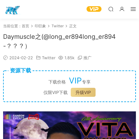
当前位置：
首页
印巨象
Twitter
正文
Daymuscle之(@long_er894long_er894
-？？？）
2024-02-22
Twitter
1.85k
推广
资源下载
VIP
下载价格
专享
仅限VIP下载
升级VIP