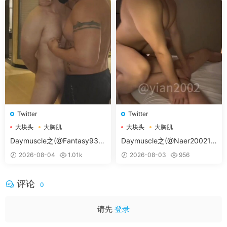
Twitter
Twitter
大块头
大胸肌
大块头
大胸肌
大胸肌肉男
大胸肌肉男
Daymuscle之(@Fantasy938
Daymuscle之(@Naer20021-
15579-@孔控Kong）
@纳尔）
2026-08-04
1.01k
2026-08-03
956
评论
0
请先
登录