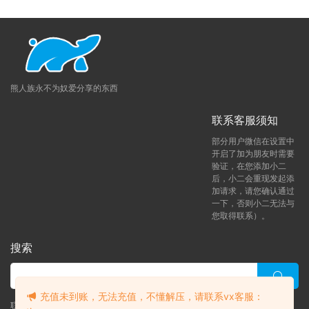
熊人族永不为奴爱分享的东西
联系客服须知
部分用户微信在设置中
开启了加为朋友时需要
验证，在您添加小二
后，小二会重现发起添
加请求，请您确认通过
一下，否则小二无法与
您取得联系）。
搜索
充值未到账，无法充值，不懂解压，请联系vx客服：
联系客服 (添加后告诉客服-来自熊人族咨询问题)