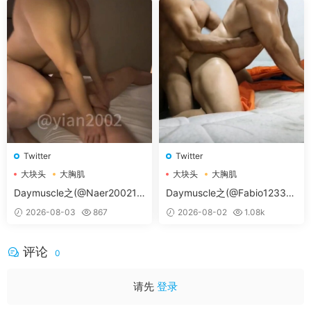
Twitter
Twitter
大块头
大胸肌
大块头
大胸肌
大胸肌肉男
大胸肌肉男
Daymuscle之(@Naer20021-
Daymuscle之(@Fabio12333-
@纳尔）
@辛叔是个G）
2026-08-03
867
2026-08-02
1.08k
评论
0
请先
登录