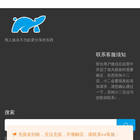
熊人族永不为奴爱分享的东西
联系客服须知
部分用户微信在设置中
开启了加为朋友时需要
验证，在您添加小二
后，小二会重现发起添
加请求，请您确认通过
一下，否则小二无法与
您取得联系）。
搜索
充值未到账，无法充值，不懂解压，请联系vx客服：
联系客服 (添加后告诉客服-来自熊人族咨询问题)