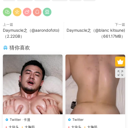
上一篇
下一篇
Daymuscle之（@aarondofoto)
Daymuscle之（@blanc kitsune)
（2.22GB）
（661.17MB）
猜你喜欢
Twitter
·
卡漫
Twitter
大块头
大胸肌
大块头
大胸肌