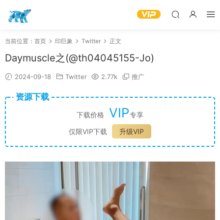
当前位置：
首页
印巨象
Twitter
正文
Daymuscle之(@th04045155-Jo)
2024-09-18
Twitter
2.77k
推广
资源下载
VIP
下载价格
专享
仅限VIP下载
升级VIP