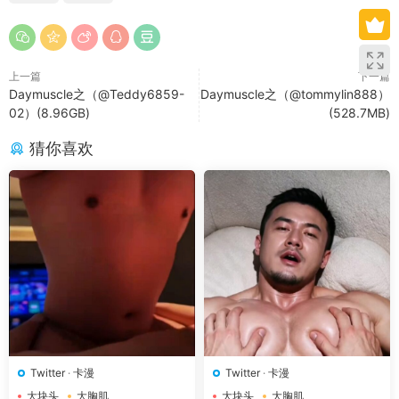
上一篇
下一篇
Daymuscle之（@Teddy6859-
Daymuscle之（@tommylin888）
02）(8.96GB)
(528.7MB)
猜你喜欢
Twitter
·
卡漫
Twitter
·
卡漫
大块头
大胸肌
大块头
大胸肌