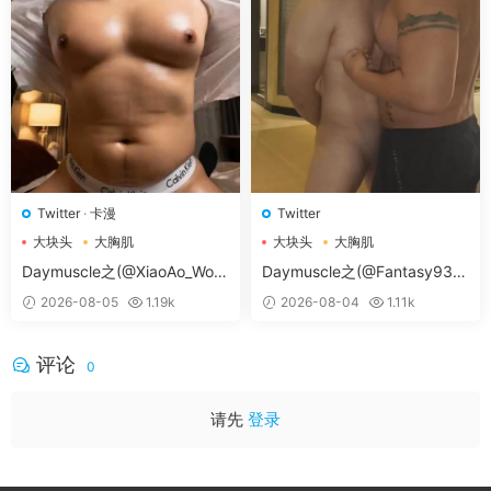
Twitter
·
卡漫
Twitter
大块头
大胸肌
大块头
大胸肌
大胸肌肉男
大胸肌肉男
Daymuscle之(@XiaoAo_Worl
Daymuscle之(@Fantasy938
d-@XiaoAo.art）
15579-@孔控Kong）
2026-08-05
1.19k
2026-08-04
1.11k
评论
0
请先
登录