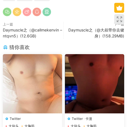
上一篇
下一篇
Daymuscle之（@callmekenvin –
Daymuscle之（@大叔带你去健
ntqvn5）(12.6GB)
身）(158.29MB)
猜你喜欢
Twitter
Twitter
·
卡漫
大块头
大胸肌
大块头
大胸肌