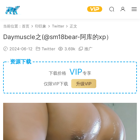
当前位置：
首页
印巨象
Twitter
正文
Daymuscle之(@sm18bear-阿库的xp）
2024-06-12
Twitter
3.69k
推广
资源下载
VIP
下载价格
专享
仅限VIP下载
升级VIP