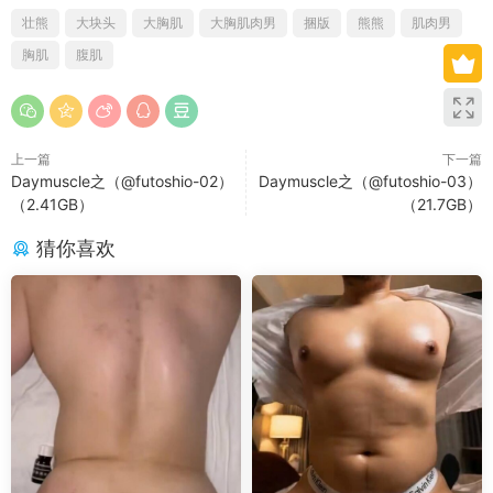
壮熊
大块头
大胸肌
大胸肌肉男
捆版
熊熊
肌肉男
胸肌
腹肌
上一篇
下一篇
Daymuscle之（@futoshio-02）
Daymuscle之（@futoshio-03）
（2.41GB）
（21.7GB）
猜你喜欢