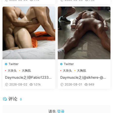
Twitter
Twitter
大块头
大胸肌
大块头
大胸肌
大胸肌肉男
大胸肌肉男
Daymuscle之(@Fabio12333-
Daymuscle之(@slkhere-@元
@辛叔是个G）
气精牛）
2026-08-02
1.01k
2026-08-01
949
评论
0
请先
登录