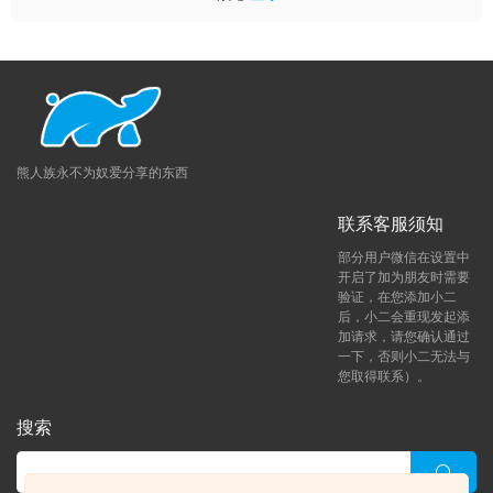
熊人族永不为奴爱分享的东西
联系客服须知
部分用户微信在设置中
开启了加为朋友时需要
验证，在您添加小二
后，小二会重现发起添
加请求，请您确认通过
一下，否则小二无法与
您取得联系）。
搜索