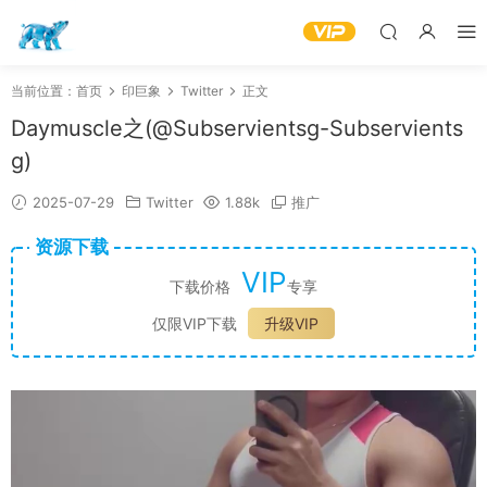
当前位置：
首页
印巨象
Twitter
正文
Daymuscle之(@Subservientsg-Subservients
g)
2025-07-29
Twitter
1.88k
推广
资源下载
VIP
下载价格
专享
仅限VIP下载
升级VIP