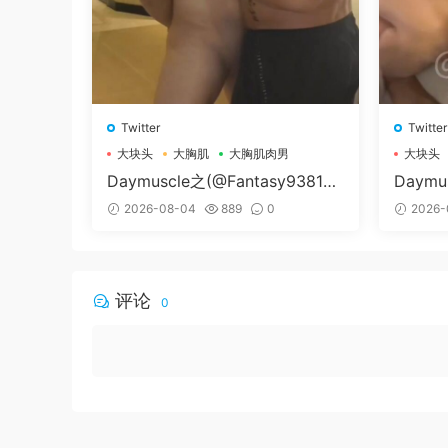
Twitter
Twitter
大块头
大胸肌
大胸肌肉男
大块头
Daymuscle之(@Fantasy938155
Daymu
79-@孔控Kong）
纳尔）
2026-08-04
889
0
2026-
评论
0