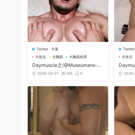
Twitter
·
卡漫
Twitter
大块头
大胸肌
大胸肌肉男
大块头
Daymuscle之(@Museumans-@
Daymu
Museuman）
Nissa
2026-08-07
163
0
2026-