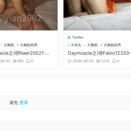
Twitter
大胸肌
大胸肌肉男
大块头
大胸肌
大胸肌肉男
scle之(@Naer20021-@
Daymuscle之(@Fabio12333
辛叔是个G）
08-03
855
0
2026-08-02
1.07k
0
请先
登录