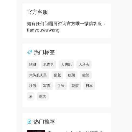
官方客服
如有任何问题可咨询官方唯一微信客服：
tianyouwuwang
热门标签
胸肌
肌肉男
大胸肌
大块头
大胸肌肉男
捆版
腹肌
熊熊
壮熊
写真
手绘
花絮
日本
ai
欧美
热门推荐