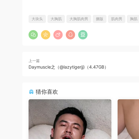
大块头
大胸肌
大胸肌肉男
捆版
肌肉男
胸肌
上一篇
Daymuscle之（@lazytigerjj)（4.47GB）
猜你喜欢