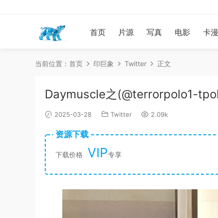
首页
片源
写真
电影
卡
当前位置：
首页
印巨象
Twitter
正文
Daymuscle之(@terrorpolo1-tpo
2025-03-28
Twitter
2.09k
资源下载
VIP
下载价格
专享