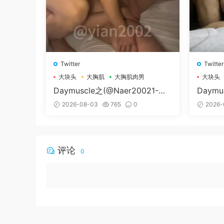
Twitter
Twitter
大块头
大胸肌
大胸肌肉男
大块头
Daymuscle之(@Naer20021-@
Daymu
纳尔）
辛叔是
2026-08-03
765
0
2026-
评论
0