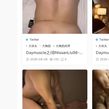
Twitter
Twitter
大块头
大胸肌
大胸肌肉男
大块头
Daymuscle之(@NissanLiu98-@
Daymu
Nissan98）
@Xiao
2026-08-06
135
0
2026-