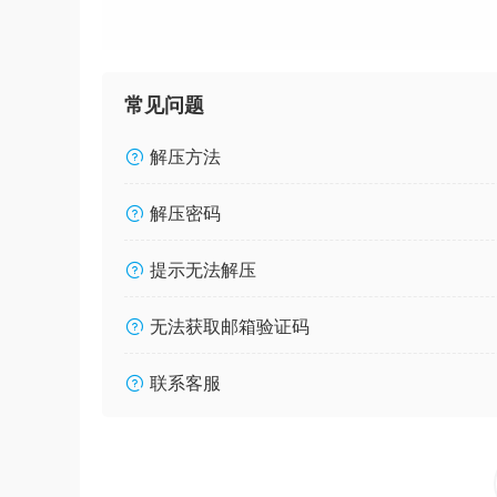
常见问题
解压方法
解压密码
提示无法解压
无法获取邮箱验证码
联系客服