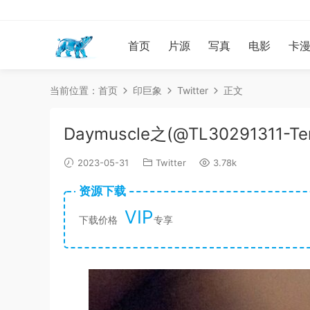
首页
片源
写真
电影
卡
当前位置：
首页
印巨象
Twitter
正文
Daymuscle之(@TL30291311-Te
2023-05-31
Twitter
3.78k
资源下载
VIP
下载价格
专享