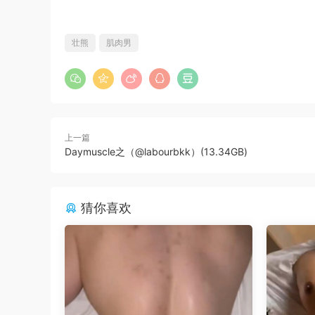
壮熊
肌肉男
上一篇
Daymuscle之（@labourbkk）(13.34GB)
猜你喜欢