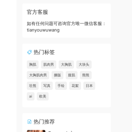
官方客服
如有任何问题可咨询官方唯一微信客服：
tianyouwuwang
热门标签
胸肌
肌肉男
大胸肌
大块头
大胸肌肉男
捆版
腹肌
熊熊
壮熊
写真
手绘
花絮
日本
ai
欧美
热门推荐