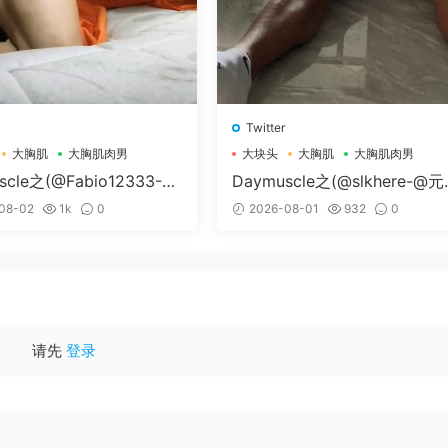
Twitter
大胸肌
大胸肌肉男
大块头
大胸肌
大胸肌肉男
scle之(@Fabio12333-@
Daymuscle之(@slkhere-@
个G）
精牛）
08-02
1k
0
2026-08-01
932
0
请先
登录