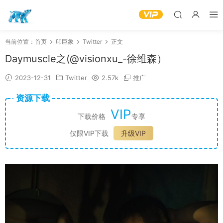
当前位置：
首页
印巨象
Twitter
正文
Daymuscle之(@visionxu_-徐维森）
2023-12-31
Twitter
2.57k
推广
资源下载
VIP
下载价格
专享
仅限VIP下载
升级VIP