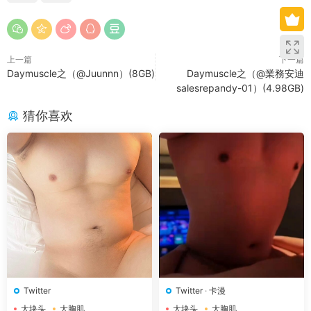
上一篇
下一篇
Daymuscle之（@Juunnn）(8GB)
Daymuscle之（@業務安迪
salesrepandy-01）(4.98GB)
猜你喜欢
Twitter
Twitter
·
卡漫
大块头
大胸肌
大块头
大胸肌