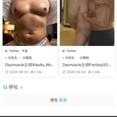
Twitter
·
卡漫
Twitter
大块头
大胸肌
大块头
大胸肌
大胸肌肉男
大胸肌肉男
Daymuscle之(@XiaoAo_Worl
Daymuscle之(@Fantasy938
d-@XiaoAo.art）
15579-@孔控Kong）
2026-08-05
1.14k
2026-08-04
1.06k
评论
0
请先
登录