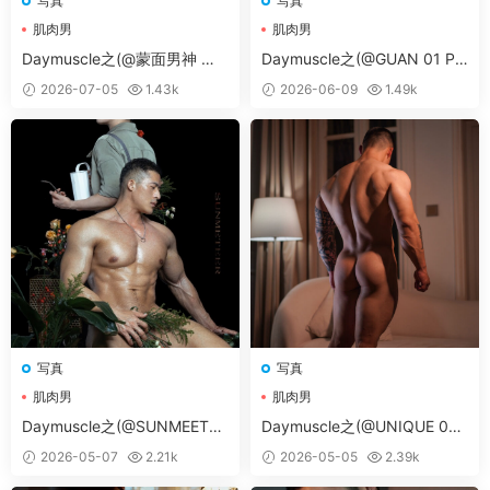
写真
写真
肌肉男
肌肉男
Daymuscle之(@蒙面男神 第1
Daymuscle之(@GUAN 01 PA
96期 VOL 1-2）
RT 02）
2026-07-05
1.43k
2026-06-09
1.49k
写真
写真
肌肉男
肌肉男
Daymuscle之(@SUNMEETER
Daymuscle之(@UNIQUE 05
01）
PART 03）
2026-05-07
2.21k
2026-05-05
2.39k