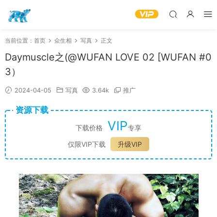
当前位置：
首页
众生相
写真
正文
Daymuscle之(@WUFAN LOVE 02 [WUFAN #0
3）
2024-04-05
写真
3.64k
推广
资源下载
VIP
下载价格
专享
仅限VIP下载
升级VIP