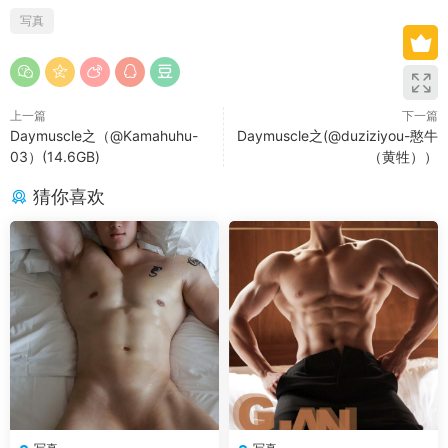
写真
上一篇
下一篇
Daymuscle之（@Kamahuhu-
Daymuscle之(@duziziyou-憨牛
03）(14.6GB)
（黄牲））
猜你喜欢