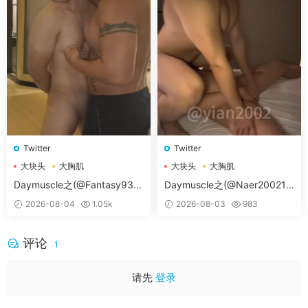
Twitter
Twitter
大块头
大胸肌
大块头
大胸肌
大胸肌肉男
大胸肌肉男
Daymuscle之(@Fantasy938
Daymuscle之(@Naer20021-
15579-@孔控Kong）
@纳尔）
2026-08-04
1.05k
2026-08-03
983
评论
1
请先
登录