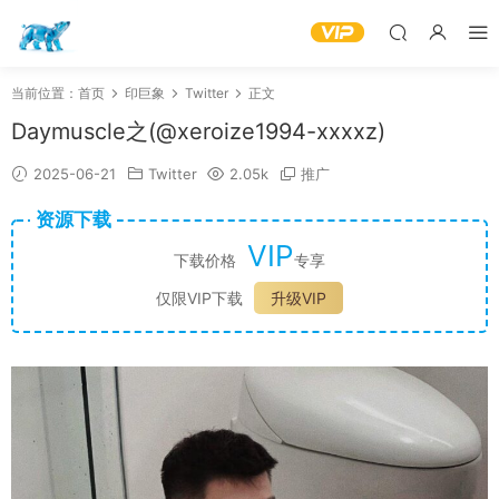
当前位置：
首页
印巨象
Twitter
正文
Daymuscle之(@xeroize1994-xxxxz)
2025-06-21
Twitter
2.05k
推广
资源下载
VIP
下载价格
专享
仅限VIP下载
升级VIP