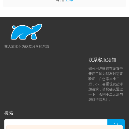
熊人族永不为奴爱分享的东西
联系客服须知
部分用户微信在设置中
开启了加为朋友时需要
验证，在您添加小二
后，小二会重现发起添
加请求，请您确认通过
一下，否则小二无法与
您取得联系）。
搜索