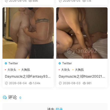
2026-08-06
896
2026-08-05
1.1k
Twitter
Twitter
大块头
大胸肌
大块头
大胸肌
大胸肌肉男
大胸肌肉男
Daymuscle之(@Fantasy938
Daymuscle之(@Naer20021-
15579-@孔控Kong）
@纳尔）
2026-08-04
1.04k
2026-08-03
981
评论
0
请先
登录