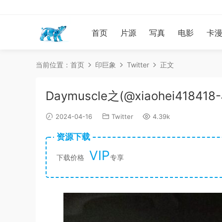
首页
片源
写真
电影
卡
当前位置：
首页
印巨象
Twitter
正文
Daymuscle之(@xiaohei4184
2024-04-16
Twitter
4.39k
资源下载
VIP
下载价格
专享