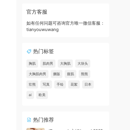
官方客服
如有任何问题可咨询官方唯一微信客服：
tianyouwuwang
热门标签
胸肌
肌肉男
大胸肌
大块头
大胸肌肉男
捆版
腹肌
熊熊
壮熊
写真
手绘
花絮
日本
ai
欧美
热门推荐