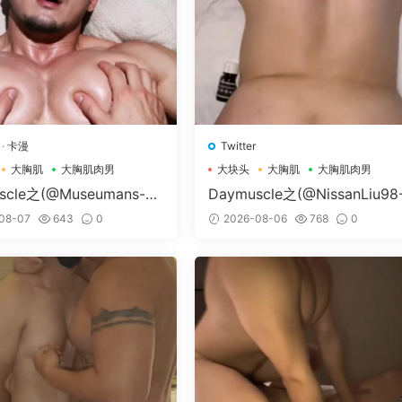
·
卡漫
Twitter
大胸肌
大胸肌肉男
大块头
大胸肌
大胸肌肉男
scle之(@Museumans-@
Daymuscle之(@NissanLiu98
man）
Nissan98）
08-07
643
0
2026-08-06
768
0