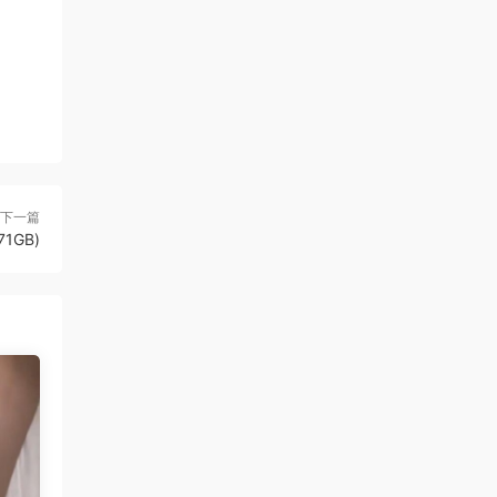
下一篇
71GB)