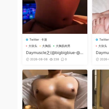
Twitter
·
卡漫
Twitter
大块头
大胸肌
大胸肌肉男
大块头
Daymuscle之(@bigbigbiue-@B
Daymu
Bb）
Museu
2026-08-08
238
0
2026-